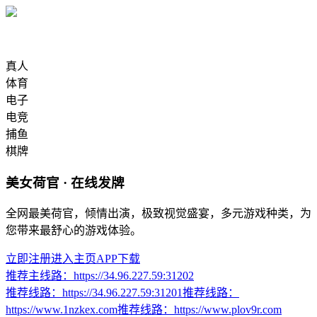
真人
体育
电子
电竞
捕鱼
棋牌
美女荷官 · 在线发牌
全网最美荷官，倾情出演，极致视觉盛宴，多元游戏种类，为
您带来最舒心的游戏体验。
立即注册
进入主页
APP下载
推荐主线路：
https://34.96.227.59:31202
推荐线路：
https://34.96.227.59:31201
推荐线路：
https://www.1nzkex.com
推荐线路：
https://www.plov9r.com