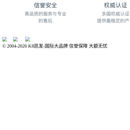
© 2004-
2026
K8凯发-国际大品牌 信誉保障 大额无忧