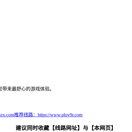
您带来最舒心的游戏体验。
kex.com
推荐线路：
https://www.plov9r.com
建议同时收藏【线路网址】与【本网页】