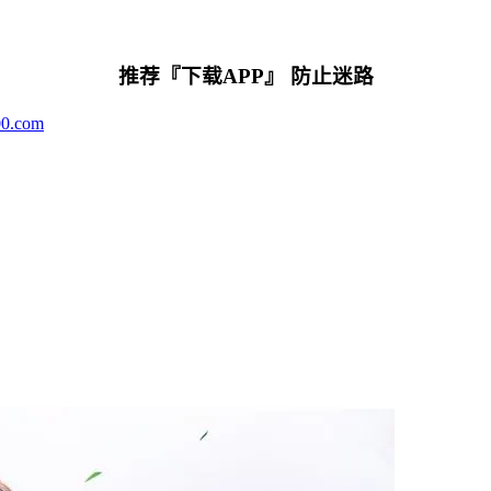
推荐『下载APP』 防止迷路
00.com