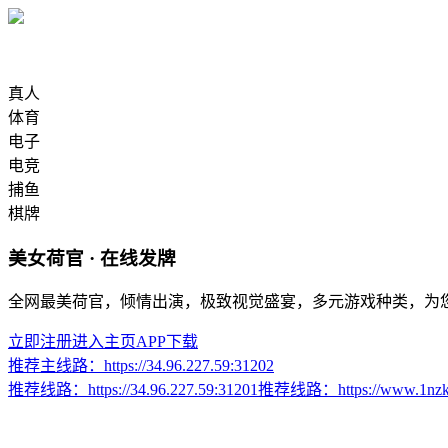
真人
体育
电子
电竞
捕鱼
棋牌
美女荷官 · 在线发牌
全网最美荷官，倾情出演，极致视觉盛宴，多元游戏种类，为
立即注册
进入主页
APP下载
推荐主线路：
https://34.96.227.59:31202
推荐线路：
https://34.96.227.59:31201
推荐线路：
https://www.1nz